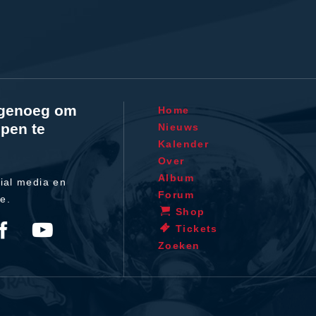
l genoeg om
Home
pen te
Nieuws
Kalender
Over
Album
ial media en
Forum
te.
Shop
Tickets
Zoeken