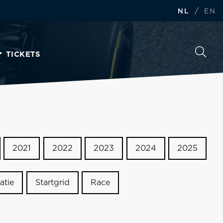
/
NL
EN
TICKETS
2021
2022
2023
2024
2025
atie
Startgrid
Race