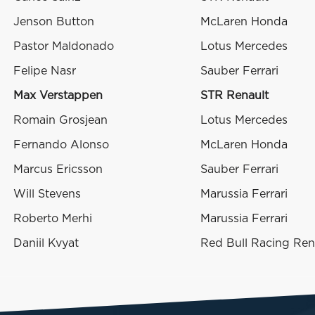
Jenson Button
McLaren Honda
Pastor Maldonado
Lotus Mercedes
Felipe Nasr
Sauber Ferrari
Max Verstappen
STR Renault
Romain Grosjean
Lotus Mercedes
Fernando Alonso
McLaren Honda
Marcus Ericsson
Sauber Ferrari
Will Stevens
Marussia Ferrari
Roberto Merhi
Marussia Ferrari
Daniil Kvyat
Red Bull Racing Ren