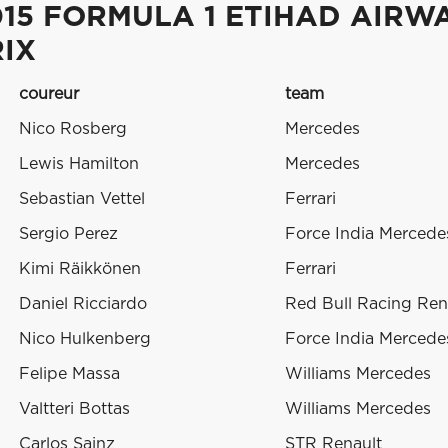
015 FORMULA 1 ETIHAD AIRW
RIX
coureur
team
Nico Rosberg
Mercedes
Lewis Hamilton
Mercedes
Sebastian Vettel
Ferrari
Sergio Perez
Force India Mercede
Kimi Räikkönen
Ferrari
Daniel Ricciardo
Red Bull Racing Ren
Nico Hulkenberg
Force India Mercede
Felipe Massa
Williams Mercedes
Valtteri Bottas
Williams Mercedes
Carlos Sainz
STR Renault