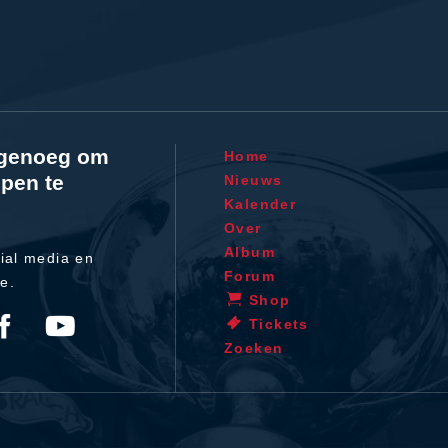
l genoeg om
Home
pen te
Nieuws
Kalender
Over
Album
ial media en
Forum
te.
Shop
Tickets
Zoeken