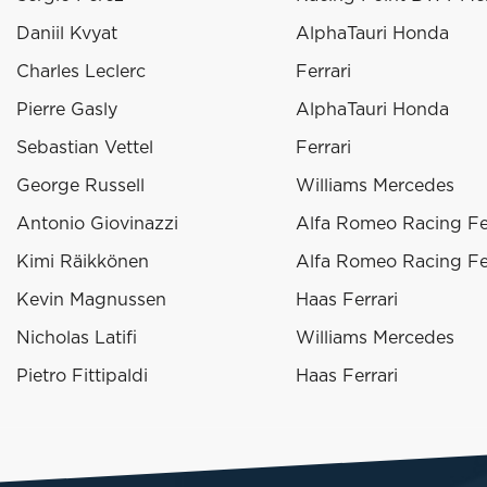
Daniil Kvyat
AlphaTauri Honda
Charles Leclerc
Ferrari
Pierre Gasly
AlphaTauri Honda
Sebastian Vettel
Ferrari
George Russell
Williams Mercedes
Antonio Giovinazzi
Alfa Romeo Racing Fer
Kimi Räikkönen
Alfa Romeo Racing Fer
Kevin Magnussen
Haas Ferrari
Nicholas Latifi
Williams Mercedes
Pietro Fittipaldi
Haas Ferrari