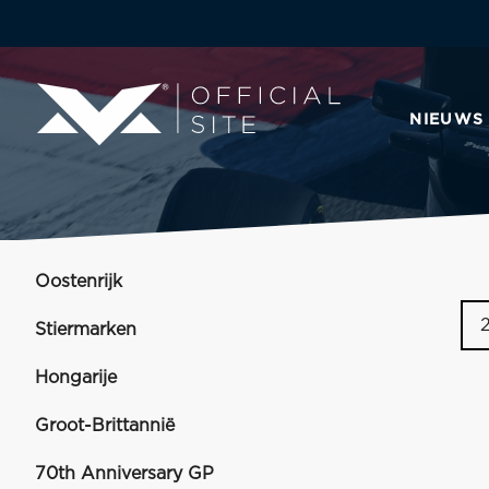
NIEUWS
Oostenrijk
Stiermarken
Hongarije
Groot-Brittannië
70th Anniversary GP