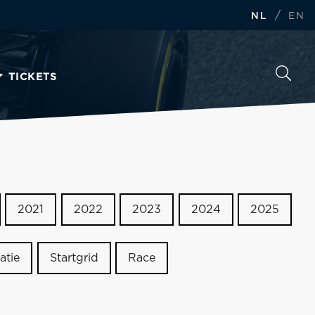
/
NL
EN
TICKETS
2021
2022
2023
2024
2025
atie
Startgrid
Race