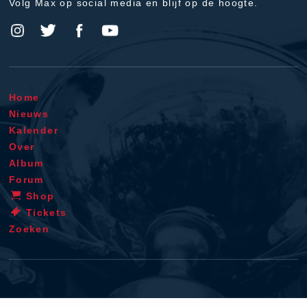
Volg Max op social media en blijf op de hoogte.
Home
Nieuws
Kalender
Over
Album
Forum
Shop
Tickets
Zoeken