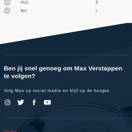
13
HUL
3
14
RIC
1
Ben jij snel genoeg om Max Verstappen
te volgen?
Volg Max op social media en blijf op de hoogte.
Home