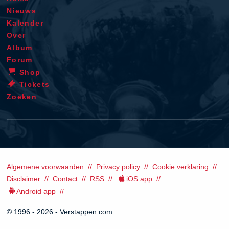
Nieuws
Kalender
Over
Album
Forum
Shop
Tickets
Zoeken
Algemene voorwaarden
Privacy policy
Cookie verklaring
Disclaimer
Contact
RSS
iOS app
Android app
© 1996 - 2026 - Verstappen.com