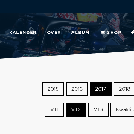
KALENDER
OVER
ALBUM
SHOP
2015
2016
2017
2018
VT1
VT2
VT3
Kwalific