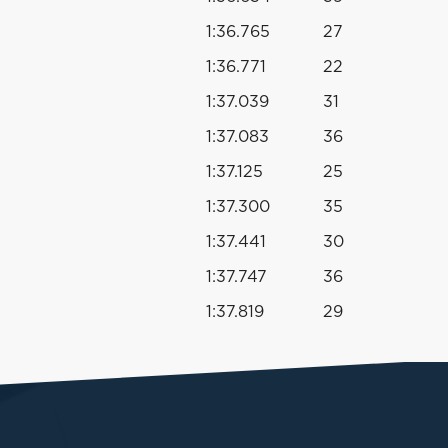
1:36.765
27
1:36.771
22
1:37.039
31
1:37.083
36
1:37.125
25
1:37.300
35
1:37.441
30
1:37.747
36
1:37.819
29