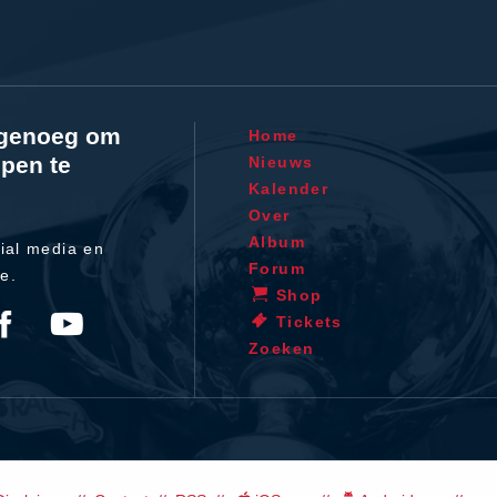
l genoeg om
Home
pen te
Nieuws
Kalender
Over
Album
ial media en
Forum
te.
Shop
Tickets
Zoeken