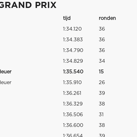
 GRAND PRIX
tijd
ronden
1:34.120
36
1:34.383
36
1:34.790
36
1:34.829
34
Heuer
1:35.540
15
Heuer
1:35.910
26
1:36.261
39
1:36.329
38
1:36.506
31
1:36.600
38
1:36.654
39