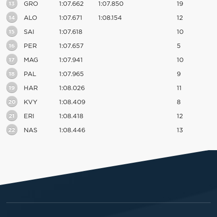
13
GRO
1:07.662
1:07.850
19
14
ALO
1:07.671
1:08.154
12
15
SAI
1:07.618
10
16
PER
1:07.657
5
17
MAG
1:07.941
10
18
PAL
1:07.965
9
19
HAR
1:08.026
11
20
KVY
1:08.409
8
21
ERI
1:08.418
12
22
NAS
1:08.446
13