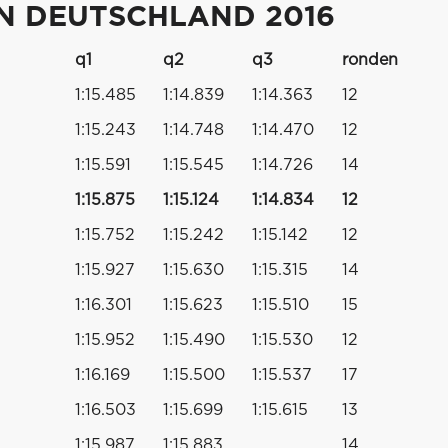
ON DEUTSCHLAND 2016
q1
q2
q3
ronden
1:15.485
1:14.839
1:14.363
12
1:15.243
1:14.748
1:14.470
12
1:15.591
1:15.545
1:14.726
14
1:15.875
1:15.124
1:14.834
12
1:15.752
1:15.242
1:15.142
12
1:15.927
1:15.630
1:15.315
14
1:16.301
1:15.623
1:15.510
15
1:15.952
1:15.490
1:15.530
12
1:16.169
1:15.500
1:15.537
17
1:16.503
1:15.699
1:15.615
13
1:15.987
1:15.883
14