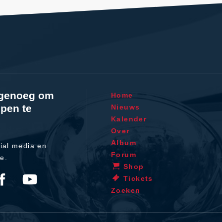
l genoeg om
Home
pen te
Nieuws
Kalender
Over
Album
ial media en
Forum
te.
Shop
Tickets
Zoeken