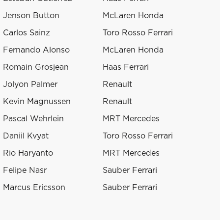
Jenson Button
McLaren Honda
Carlos Sainz
Toro Rosso Ferrari
Fernando Alonso
McLaren Honda
Romain Grosjean
Haas Ferrari
Jolyon Palmer
Renault
Kevin Magnussen
Renault
Pascal Wehrlein
MRT Mercedes
Daniil Kvyat
Toro Rosso Ferrari
Rio Haryanto
MRT Mercedes
Felipe Nasr
Sauber Ferrari
Marcus Ericsson
Sauber Ferrari