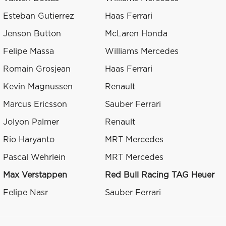
Esteban Gutierrez
Haas Ferrari
Jenson Button
McLaren Honda
Felipe Massa
Williams Mercedes
Romain Grosjean
Haas Ferrari
Kevin Magnussen
Renault
Marcus Ericsson
Sauber Ferrari
Jolyon Palmer
Renault
Rio Haryanto
MRT Mercedes
Pascal Wehrlein
MRT Mercedes
Max Verstappen
Red Bull Racing TAG Heuer
Felipe Nasr
Sauber Ferrari