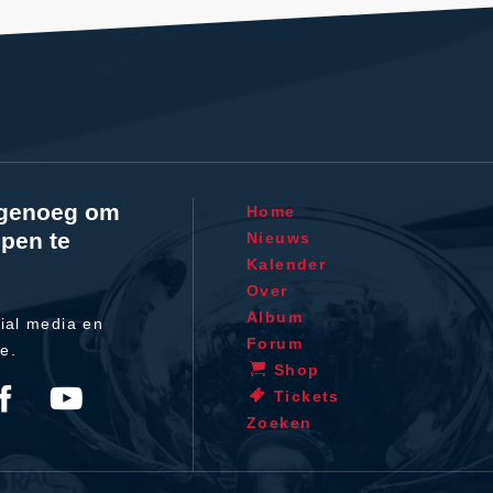
l genoeg om
Home
pen te
Nieuws
Kalender
Over
Album
ial media en
Forum
te.
Shop
Tickets
Zoeken