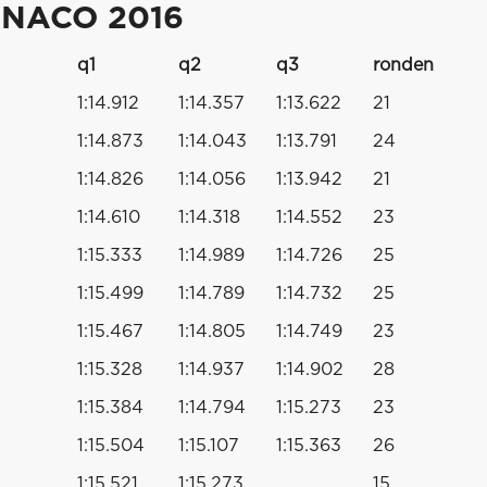
ONACO 2016
q1
q2
q3
ronden
1:14.912
1:14.357
1:13.622
21
1:14.873
1:14.043
1:13.791
24
1:14.826
1:14.056
1:13.942
21
1:14.610
1:14.318
1:14.552
23
1:15.333
1:14.989
1:14.726
25
1:15.499
1:14.789
1:14.732
25
1:15.467
1:14.805
1:14.749
23
1:15.328
1:14.937
1:14.902
28
1:15.384
1:14.794
1:15.273
23
1:15.504
1:15.107
1:15.363
26
1:15.521
1:15.273
15