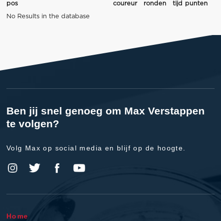
pos
coureur
ronden
tijd
punten
No Results in the database
Ben jij snel genoeg om Max Verstappen
te volgen?
Volg Max op social media en blijf op de hoogte.
Home