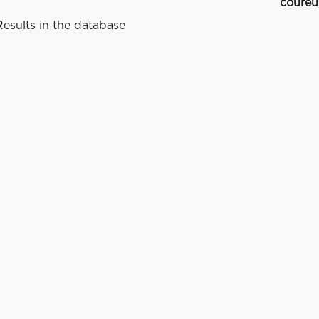
coureu
esults in the database