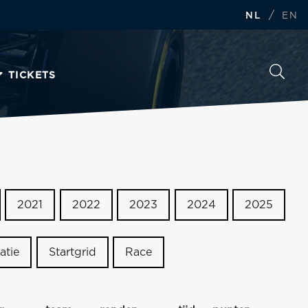
/
NL
EN
TICKETS
2021
2022
2023
2024
2025
atie
Startgrid
Race