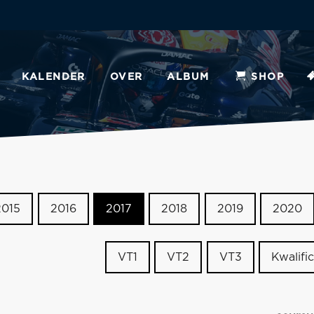
KALENDER
OVER
ALBUM
SHOP
2015
2016
2017
2018
2019
2020
VT1
VT2
VT3
Kwalific