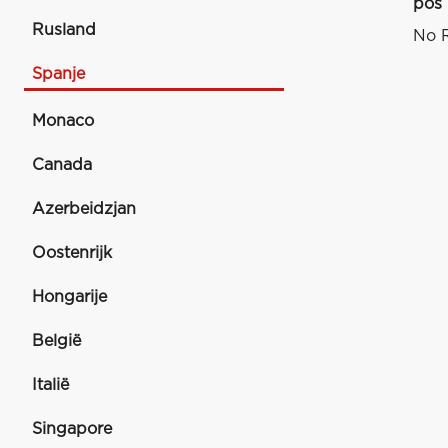
pos
Rusland
No R
Spanje
Monaco
Canada
Azerbeidzjan
Oostenrijk
Hongarije
België
Italië
Singapore