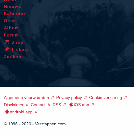
Nieuws
Kalender
Over
Album
Forum
Shop
Tickets
Zoeken
Algemene voorwaarden
Privacy policy
Cookie verklaring
Disclaimer
Contact
RSS
iOS app
Android app
© 1996 - 2026 - Verstappen.com