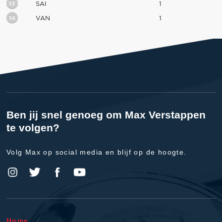
13
SAI
1
14
VAN
1
Ben jij snel genoeg om Max Verstappen
te volgen?
Volg Max op social media en blijf op de hoogte.
Home