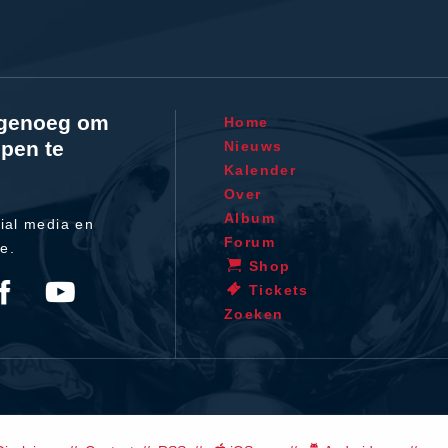
l genoeg om
Home
pen te
Nieuws
Kalender
Over
Album
ial media en
Forum
te.
Shop
Tickets
Zoeken