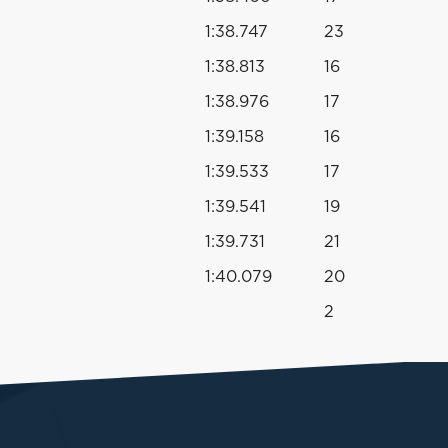
1:38.747
23
1:38.813
16
1:38.976
17
1:39.158
16
1:39.533
17
1:39.541
19
1:39.731
21
1:40.079
20
2