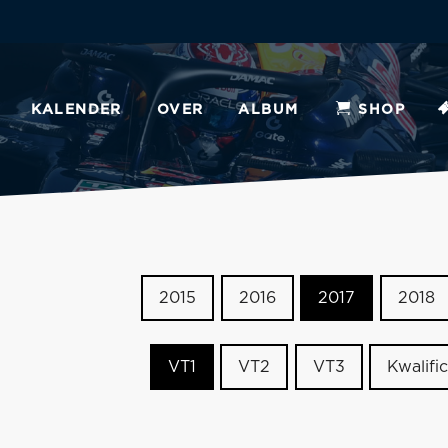
KALENDER
OVER
ALBUM
SHOP
2015
2016
2017
2018
VT1
VT2
VT3
Kwalific