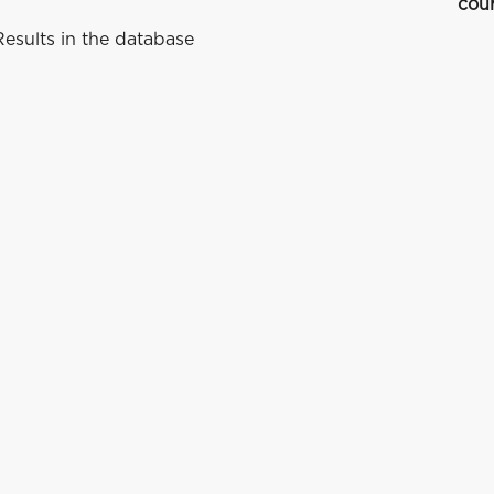
cou
esults in the database