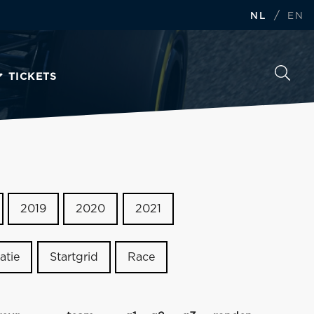
/
NL
EN
TICKETS
2019
2020
2021
atie
Startgrid
Race