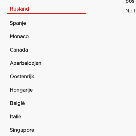
pos
Rusland
No R
Spanje
Monaco
Canada
Azerbeidzjan
Oostenrijk
Hongarije
België
Italië
Singapore