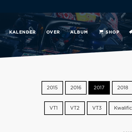
KALENDER
OVER
ALBUM
SHOP
2015
2016
2017
2018
VT1
VT2
VT3
Kwalific