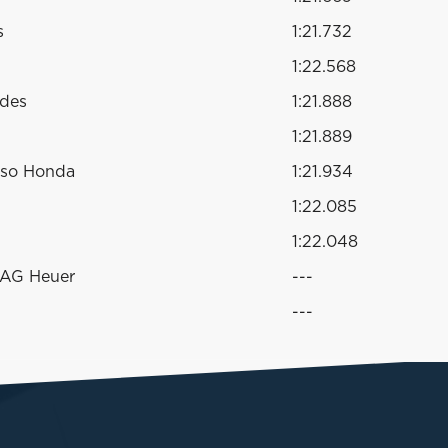
s
1:21.732
1:22.568
edes
1:21.888
1:21.889
sso Honda
1:21.934
1:22.085
1:22.048
TAG Heuer
---
---