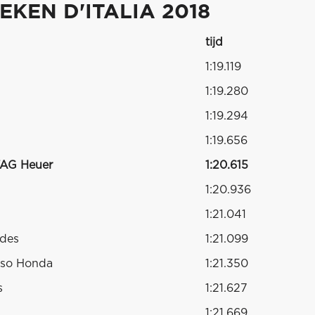
KEN D'ITALIA 2018
tijd
1:19.119
1:19.280
1:19.294
1:19.656
TAG Heuer
1:20.615
1:20.936
1:21.041
edes
1:21.099
sso Honda
1:21.350
s
1:21.627
1:21.669