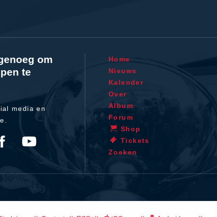
l genoeg om
Home
pen te
Nieuws
Kalender
Over
Album
ial media en
Forum
te.
Shop
Tickets
Zoeken