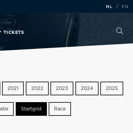
/
NL
EN
TICKETS
2021
2022
2023
2024
2025
atie
Startgrid
Race