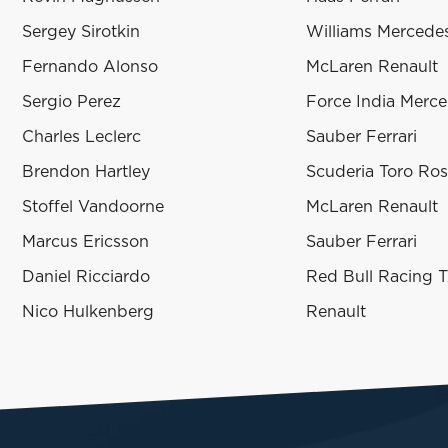
Sergey Sirotkin
Williams Mercede
Fernando Alonso
McLaren Renault
Sergio Perez
Force India Merc
Charles Leclerc
Sauber Ferrari
Brendon Hartley
Scuderia Toro Ro
Stoffel Vandoorne
McLaren Renault
Marcus Ericsson
Sauber Ferrari
Daniel Ricciardo
Red Bull Racing 
Nico Hulkenberg
Renault