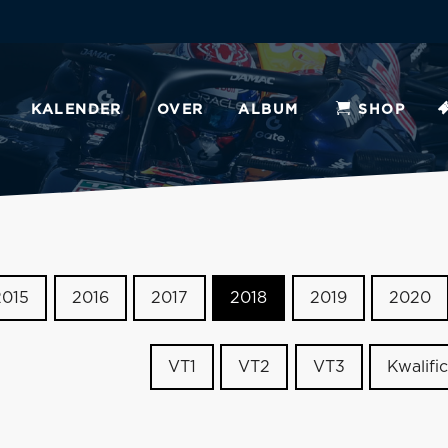
KALENDER
OVER
ALBUM
SHOP
2015
2016
2017
2018
2019
2020
VT1
VT2
VT3
Kwalific