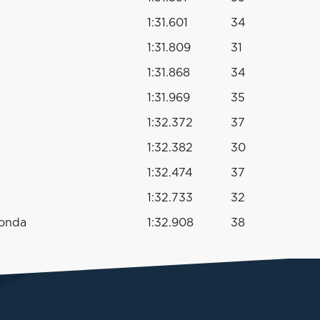
1:31.601
34
1:31.809
31
1:31.868
34
1:31.969
35
1:32.372
37
1:32.382
30
1:32.474
37
1:32.733
32
Honda
1:32.908
38