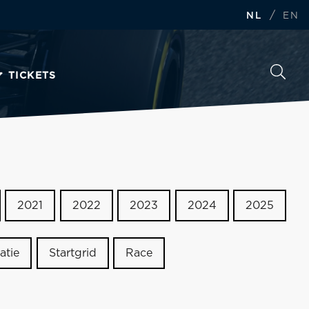
/
NL
EN
TICKETS
2021
2022
2023
2024
2025
atie
Startgrid
Race