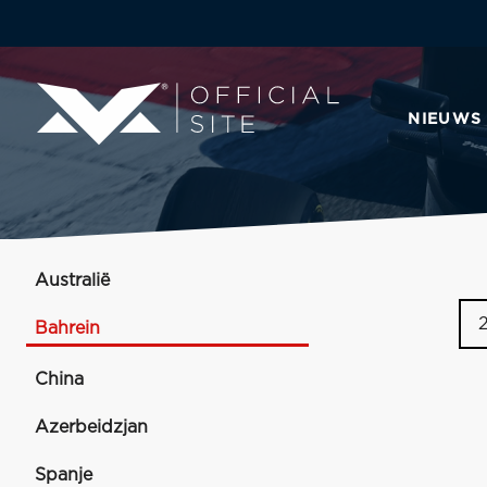
NIEUWS
Australië
Bahrein
China
Azerbeidzjan
Spanje