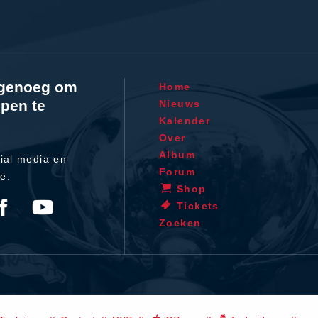
l genoeg om
Home
pen te
Nieuws
Kalender
Over
Album
ial media en
Forum
te.
Shop
Tickets
Zoeken