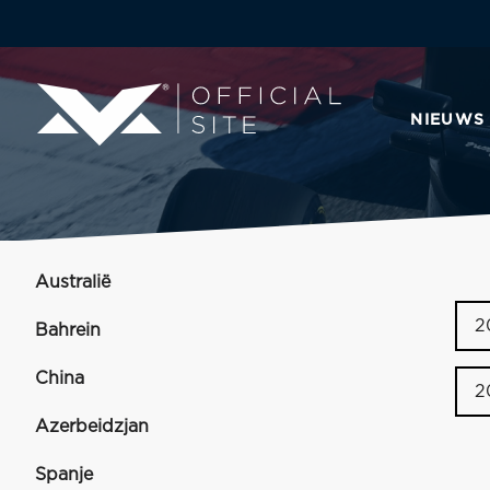
NIEUWS
Australië
2
Bahrein
China
2
Azerbeidzjan
Spanje