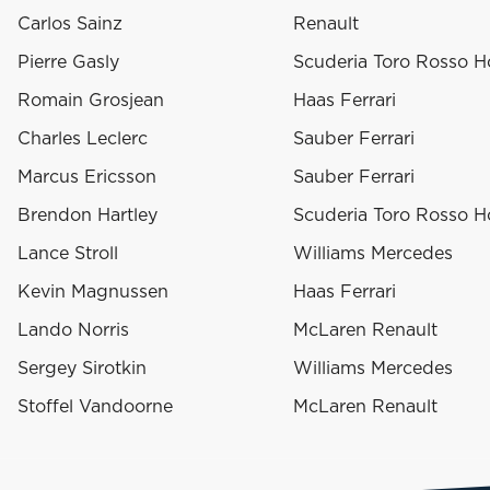
Carlos Sainz
Renault
Pierre Gasly
Scuderia Toro Rosso 
Romain Grosjean
Haas Ferrari
Charles Leclerc
Sauber Ferrari
Marcus Ericsson
Sauber Ferrari
Brendon Hartley
Scuderia Toro Rosso 
Lance Stroll
Williams Mercedes
Kevin Magnussen
Haas Ferrari
Lando Norris
McLaren Renault
Sergey Sirotkin
Williams Mercedes
Stoffel Vandoorne
McLaren Renault