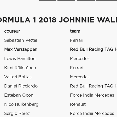
ORMULA 1 2018 JOHNNIE WAL
coureur
team
Sebastian Vettel
Ferrari
Max Verstappen
Red Bull Racing TAG 
Lewis Hamilton
Mercedes
Kimi Räikkönen
Ferrari
Valteri Bottas
Mercedes
Daniel Ricciardo
Red Bull Racing TAG 
Esteban Ocon
Force India Mercedes
Nico Hulkenberg
Renault
Sergio Perez
Force India Mercedes