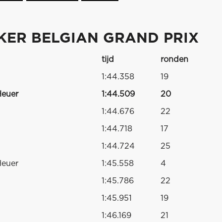
KER BELGIAN GRAND PRIX
tijd
ronden
1:44.358
19
Heuer
1:44.509
20
1:44.676
22
1:44.718
17
1:44.724
25
Heuer
1:45.558
4
1:45.786
22
1:45.951
19
1:46.169
21