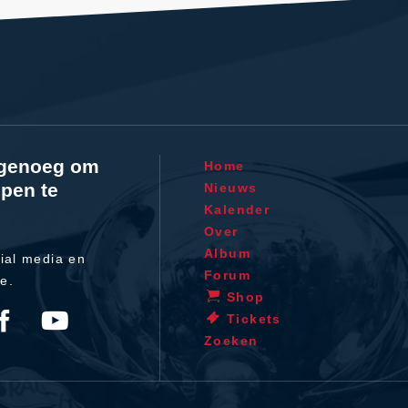
l genoeg om
Home
pen te
Nieuws
Kalender
Over
Album
ial media en
Forum
te.
Shop
Tickets
Zoeken