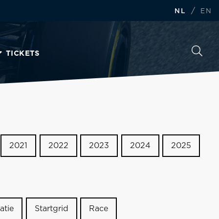
/
NL
EN
TICKETS
2021
2022
2023
2024
2025
atie
Startgrid
Race