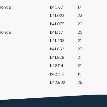
 Honda
1:40.671
17
1:41.023
23
1:41.075
22
 Honda
1:41.137
25
1:41.493
21
1:41.662
23
1:41.928
21
1:42.114
21
1:42.313
15
1:42.992
25