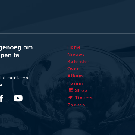
l genoeg om
Home
pen te
Nieuws
Kalender
Over
Album
ial media en
Forum
te.
Shop
Tickets
Zoeken