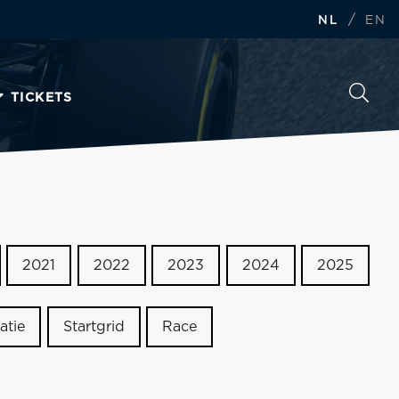
/
NL
EN
TICKETS
2021
2022
2023
2024
2025
atie
Startgrid
Race