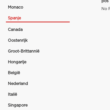
pos
Monaco
No R
Spanje
Canada
Oostenrijk
Groot-Brittannië
Hongarije
België
Nederland
Italië
Singapore