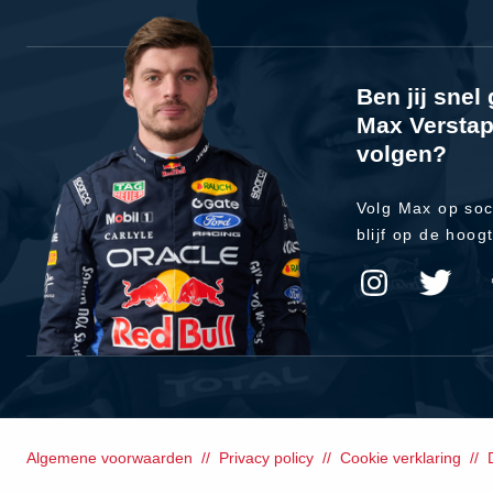
Ben jij sne
Max Verstap
volgen?
Volg Max op soc
blijf op de hoog
Algemene voorwaarden
Privacy policy
Cookie verklaring