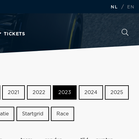
/
NL
EN
TICKETS
2021
2022
2023
2024
2025
atie
Startgrid
Race