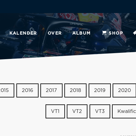
KALENDER
OVER
ALBUM
SHOP
2015
2016
2017
2018
2019
2020
VT1
VT2
VT3
Kwalific