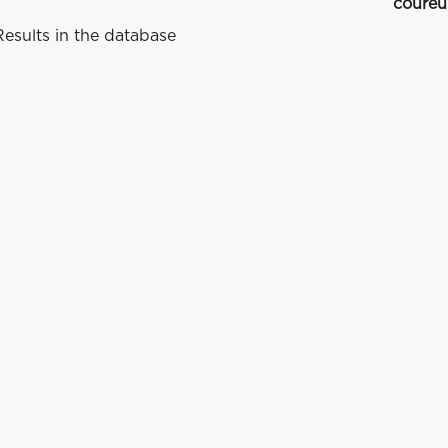
coureu
esults in the database