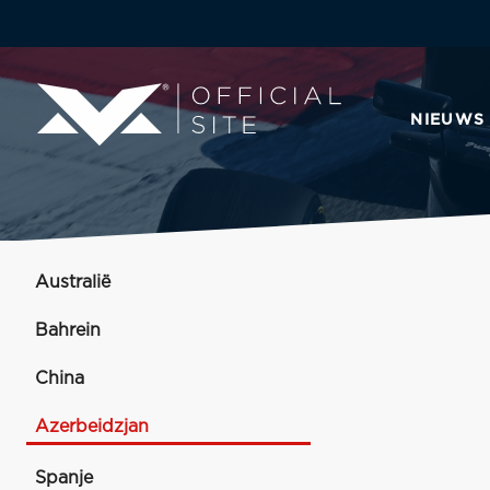
NIEUWS
Australië
Bahrein
China
Azerbeidzjan
Spanje