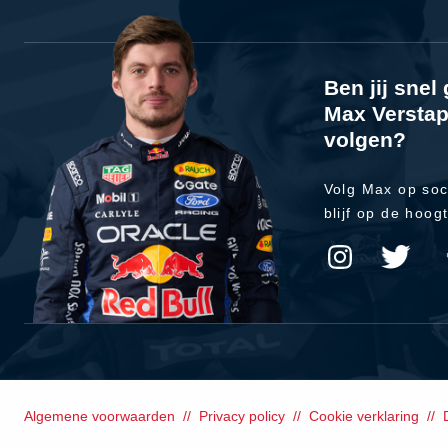
Ben jij sne
Max Verstap
volgen?
Volg Max op soc
blijf op de hoog
Algemene voorwaarden
Privacy policy
Cookie verklaring