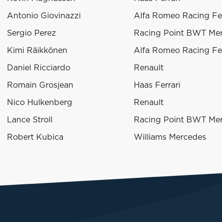
Antonio Giovinazzi
Alfa Romeo Racing Fer
Sergio Perez
Racing Point BWT Me
Kimi Räikkönen
Alfa Romeo Racing Fer
Daniel Ricciardo
Renault
Romain Grosjean
Haas Ferrari
Nico Hulkenberg
Renault
Lance Stroll
Racing Point BWT Me
Robert Kubica
Williams Mercedes