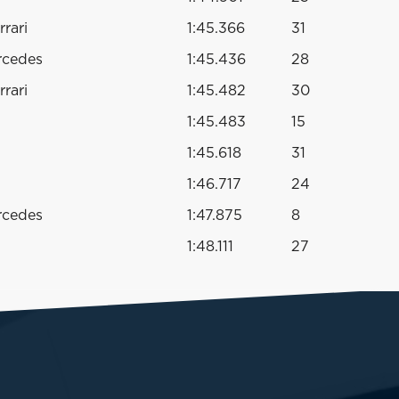
rari
1:45.366
31
rcedes
1:45.436
28
rari
1:45.482
30
1:45.483
15
1:45.618
31
1:46.717
24
rcedes
1:47.875
8
1:48.111
27