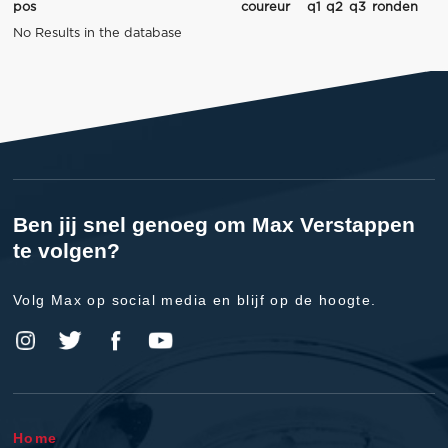
pos
coureur
q1
q2
q3
ronden
No Results in the database
Ben jij snel genoeg om Max Verstappen
te volgen?
Volg Max op social media en blijf op de hoogte.
Home