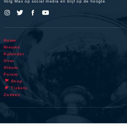
Volg Max op social media en blijf op de hoogte.
Home
Nieuws
Kalender
Over
Album
Forum
Shop
Tickets
Zoeken