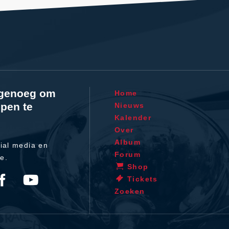
l genoeg om
Home
pen te
Nieuws
Kalender
Over
Album
ial media en
Forum
te.
Shop
Tickets
Zoeken