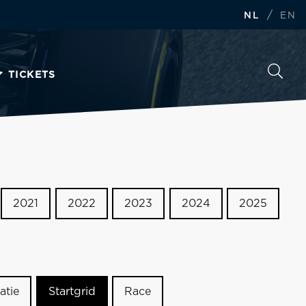
/
NL
EN
TICKETS
2021
2022
2023
2024
2025
atie
Startgrid
Race