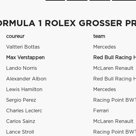
ORMULA 1 ROLEX GROSSER PR
coureur
team
Valtteri Bottas
Mercedes
Max Verstappen
Red Bull Racing 
Lando Norris
McLaren Renault
Alexander Albon
Red Bull Racing 
Lewis Hamilton
Mercedes
Sergio Perez
Racing Point BW
Charles Leclerc
Ferrari
Carlos Sainz
McLaren Renault
Lance Stroll
Racing Point BW