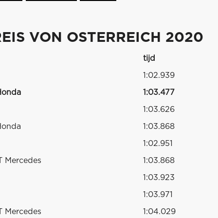
EIS VON OSTERREICH 2020
tijd
1:02.939
Honda
1:03.477
1:03.626
Honda
1:03.868
1:02.951
T Mercedes
1:03.868
1:03.923
1:03.971
T Mercedes
1:04.029