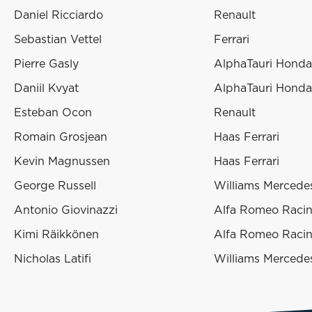
Daniel Ricciardo
Renault
Sebastian Vettel
Ferrari
Pierre Gasly
AlphaTauri Honda
Daniil Kvyat
AlphaTauri Honda
Esteban Ocon
Renault
Romain Grosjean
Haas Ferrari
Kevin Magnussen
Haas Ferrari
George Russell
Williams Mercede
Antonio Giovinazzi
Alfa Romeo Racin
Kimi Räikkönen
Alfa Romeo Racin
Nicholas Latifi
Williams Mercede