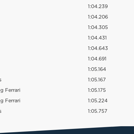
1:04.239
1:04.206
1:04.305
1:04.431
1:04.643
1:04.691
1:05.164
s
1:05.167
g Ferrari
1:05.175
g Ferrari
1:05.224
s
1:05.757