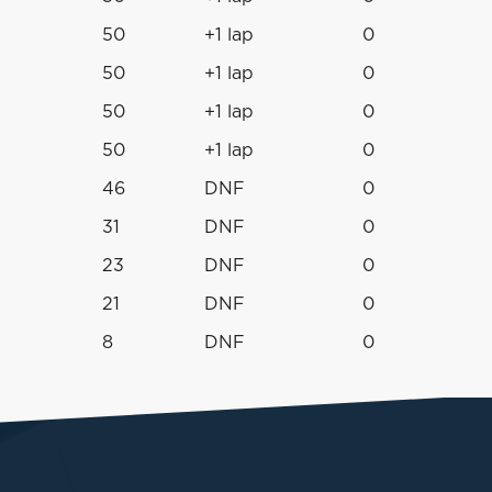
50
+1 lap
0
50
+1 lap
0
50
+1 lap
0
50
+1 lap
0
46
DNF
0
31
DNF
0
23
DNF
0
21
DNF
0
8
DNF
0