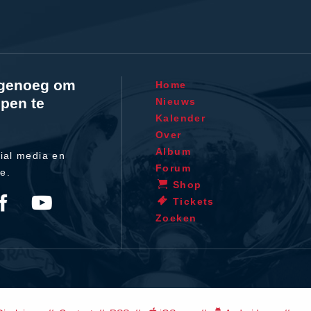
l genoeg om
Home
pen te
Nieuws
Kalender
Over
Album
ial media en
Forum
te.
Shop
Tickets
Zoeken