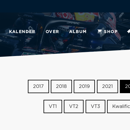
KALENDER
OVER
ALBUM
SHOP
2017
2018
2019
2021
2
VT1
VT2
VT3
Kwalific