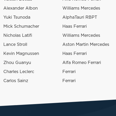
Alexander Albon
Williams Mercedes
Yuki Tsunoda
AlphaTauri RBPT
Mick Schumacher
Haas Ferrari
Nicholas Latifi
Williams Mercedes
Lance Stroll
Aston Martin Mercedes
Kevin Magnussen
Haas Ferrari
Zhou Guanyu
Alfa Romeo Ferrari
Charles Leclerc
Ferrari
Carlos Sainz
Ferrari