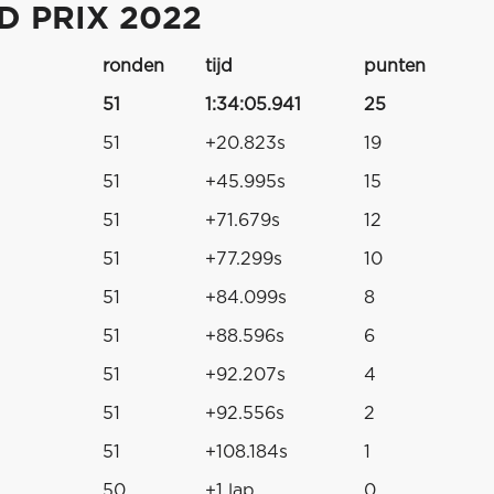
 PRIX 2022
ronden
tijd
punten
51
1:34:05.941
25
51
+20.823s
19
51
+45.995s
15
51
+71.679s
12
51
+77.299s
10
51
+84.099s
8
51
+88.596s
6
51
+92.207s
4
51
+92.556s
2
51
+108.184s
1
50
+1 lap
0