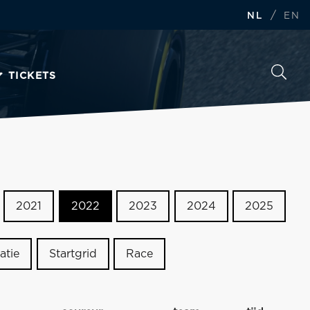
/
NL
EN
TICKETS
2021
2022
2023
2024
2025
atie
Startgrid
Race