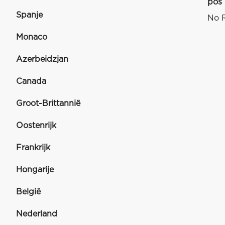
pos
Spanje
No R
Monaco
Azerbeidzjan
Canada
Groot-Brittannië
Oostenrijk
Frankrijk
Hongarije
België
Nederland