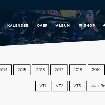
KALENDER
OVER
ALBUM
SHOP
2014
2015
2016
2017
2018
2019
VT1
VT2
VT3
Kwalific