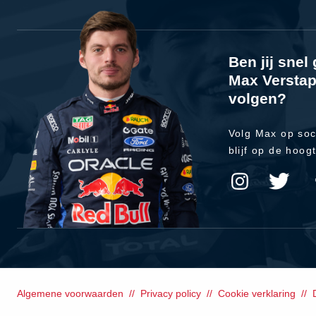
Ben jij sne
Max Verstap
volgen?
Volg Max op soc
blijf op de hoog
Algemene voorwaarden
Privacy policy
Cookie verklaring