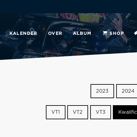
KALENDER
OVER
ALBUM
SHOP
2023
2024
VT1
VT2
VT3
Kwalific