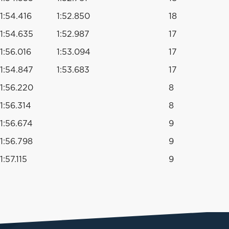
1:54.416
1:52.850
18
1:54.635
1:52.987
17
1:56.016
1:53.094
17
1:54.847
1:53.683
17
1:56.220
8
1:56.314
8
1:56.674
9
1:56.798
9
1:57.115
9