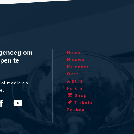
l genoeg om
Home
pen te
Nieuws
Kalender
Over
Album
ial media en
Forum
te.
Shop
Tickets
Zoeken