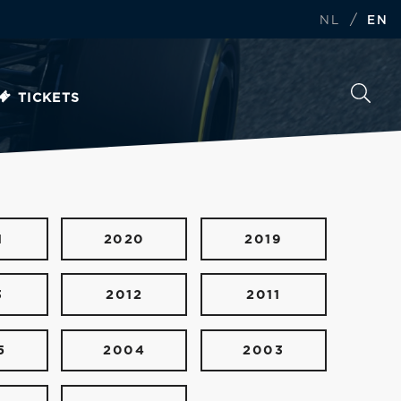
/
NL
EN
TICKETS
1
2020
2019
3
2012
2011
5
2004
2003