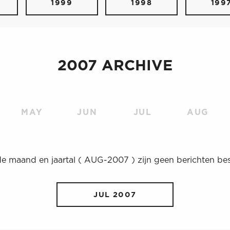
1999
1998
199
2007 ARCHIVE
MAY
JUN
JUL
AUG
de maand en jaartal ( AUG-2007 ) zijn geen berichten be
JUL 2007