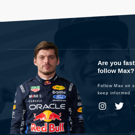
Are you fas
follow Max?
Follow Max on s
keep informed.