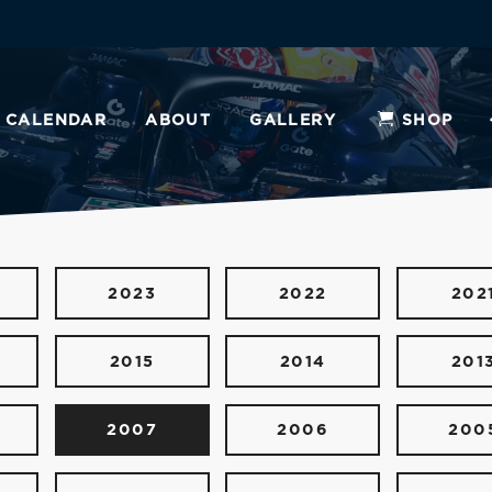
CALENDAR
ABOUT
GALLERY
SHOP
2023
2022
202
2015
2014
201
2007
2006
200