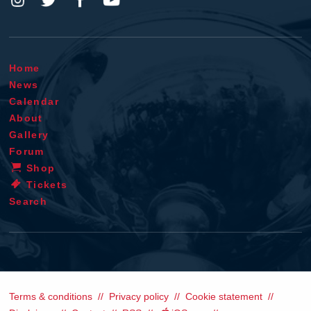
Home
News
Calendar
About
Gallery
Forum
Shop
Tickets
Search
Terms & conditions
Privacy policy
Cookie statement