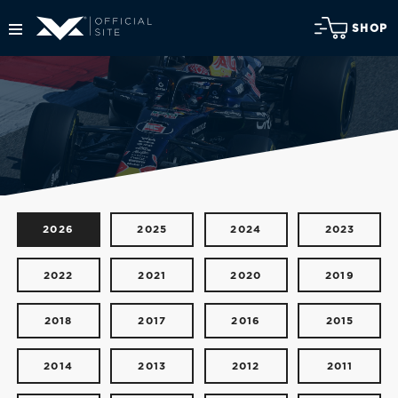
SHOP
2026
2025
2024
2023
2022
2021
2020
2019
2018
2017
2016
2015
2014
2013
2012
2011