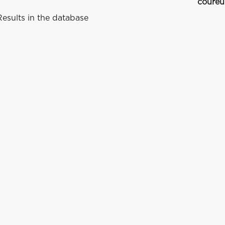
coureu
esults in the database