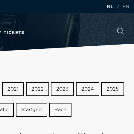
/
NL
EN
TICKETS
2021
2022
2023
2024
2025
atie
Startgrid
Race