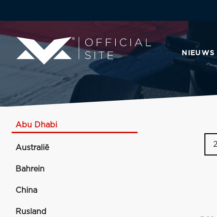
NIEUWS
Abu Dhabi
Australië
Bahrein
China
Rusland