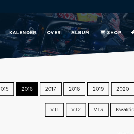
KALENDER
OVER
ALBUM
SHOP
2015
2016
2017
2018
2019
2020
VT1
VT2
VT3
Kwalific