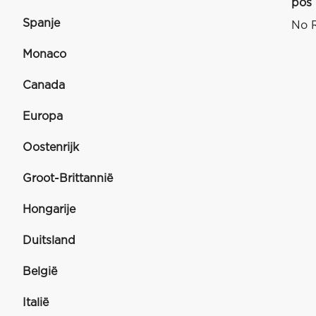
pos
Spanje
No R
Monaco
Canada
Europa
Oostenrijk
Groot-Brittannië
Hongarije
Duitsland
België
Italië