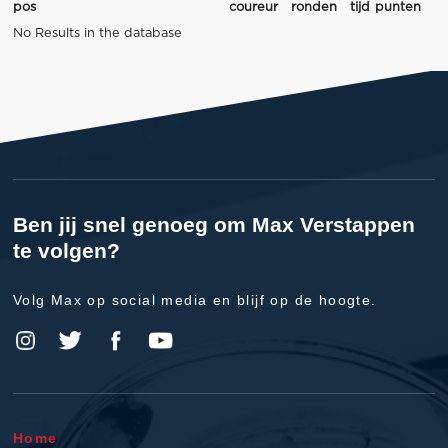
pos
coureur
ronden
tijd
punten
No Results in the database
Ben jij snel genoeg om Max Verstappen
te volgen?
Volg Max op social media en blijf op de hoogte.
Home