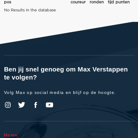
pos
coureur
ronden
tijd
punten
No Results in the database
Ben jij snel genoeg om Max Verstappen
te volgen?
Volg Max op social media en blijf op de hoogte.
Home