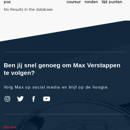
pos
coureur
ronden
tijd
punten
No Results in the database
Ben jij snel genoeg om Max Verstappen
te volgen?
Volg Max op social media en blijf op de hoogte.
Home