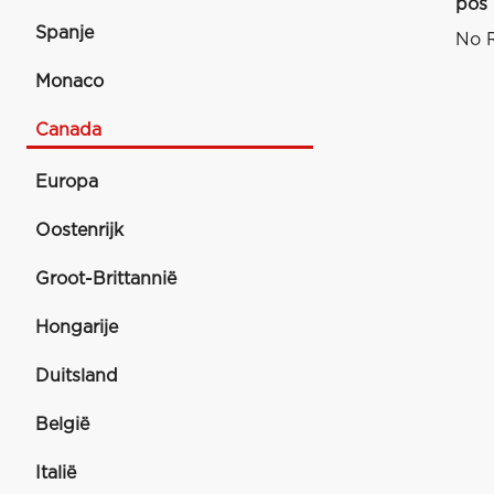
pos
Spanje
No R
Monaco
Canada
Europa
Oostenrijk
Groot-Brittannië
Hongarije
Duitsland
België
Italië