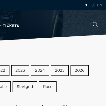
/
NL
EN
TICKETS
022
2023
2024
2025
2026
atie
Startgrid
Race