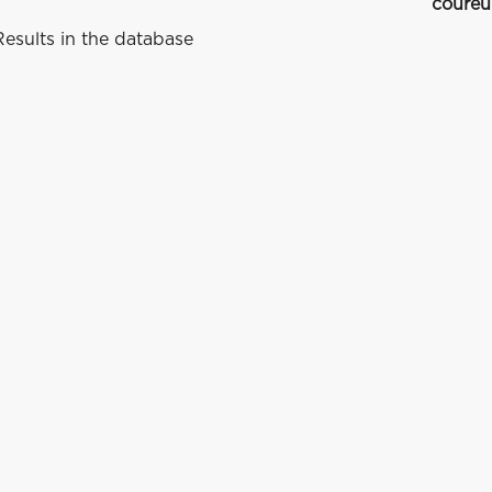
coureu
esults in the database