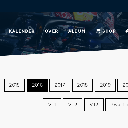
KALENDER
OVER
ALBUM
SHOP
2015
2016
2017
2018
2019
2
VT1
VT2
VT3
Kwalific