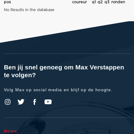
pos
coureur
q1
q2
q3
ronden
No Results in the database
Ben jij snel genoeg om Max Verstappen
te volgen?
Volg Max op social media en blijf op de hoogte.
Home