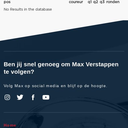
pos
coureur
q1
q2
q3
ronden
No Results in the database
Ben jij snel genoeg om Max Verstappen
te volgen?
Volg Max op social media en blijf op de hoogte.
Home