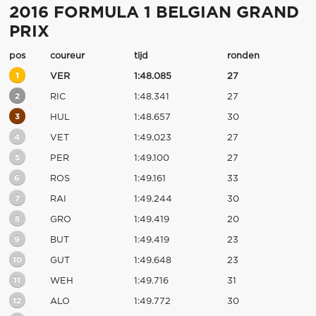
2016 FORMULA 1 BELGIAN GRAND
PRIX
pos
coureur
tijd
ronden
1
VER
1:48.085
27
2
RIC
1:48.341
27
3
HUL
1:48.657
30
4
VET
1:49.023
27
5
PER
1:49.100
27
6
ROS
1:49.161
33
7
RAI
1:49.244
30
8
GRO
1:49.419
20
9
BUT
1:49.419
23
10
GUT
1:49.648
23
11
WEH
1:49.716
31
12
ALO
1:49.772
30