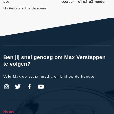
pos
coureur
q1
q2
q3
ronden
No Results in the database
Ben jij snel genoeg om Max Verstappen
te volgen?
Volg Max op social media en blijf op de hoogte.
Home