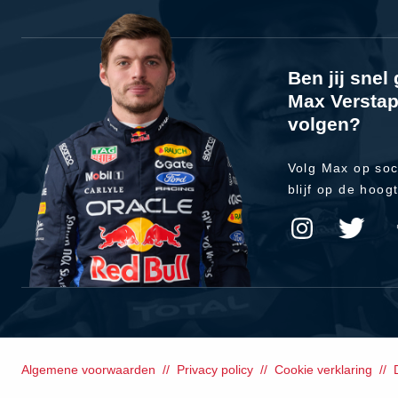
Ben jij sne
Max Verstap
volgen?
Volg Max op soc
blijf op de hoog
Algemene voorwaarden
Privacy policy
Cookie verklaring