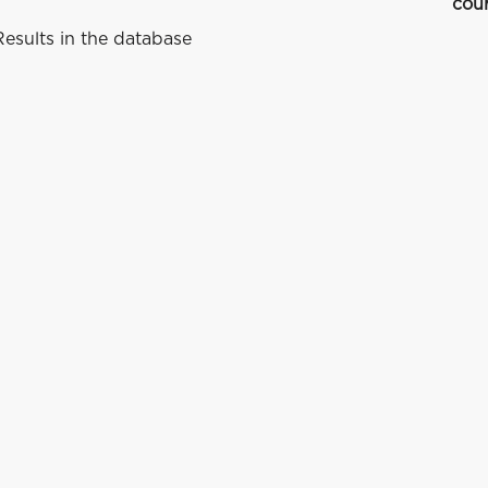
cou
esults in the database