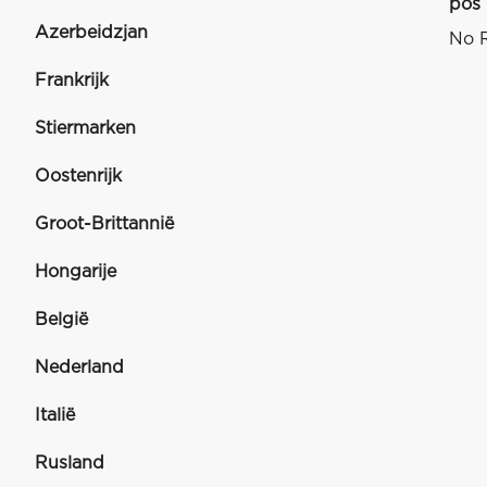
pos
Azerbeidzjan
No R
Frankrijk
Stiermarken
Oostenrijk
Groot-Brittannië
Hongarije
België
Nederland
Italië
Rusland