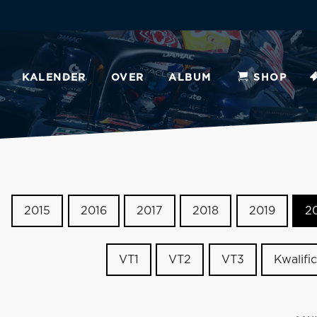
KALENDER
OVER
ALBUM
SHOP
2015
2016
2017
2018
2019
2
VT1
VT2
VT3
Kwalific