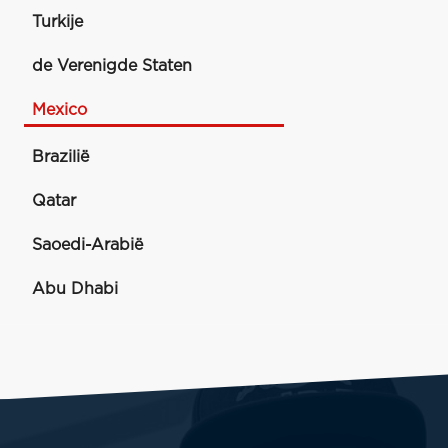
Turkije
de Verenigde Staten
Mexico
Brazilië
Qatar
Saoedi-Arabië
Abu Dhabi