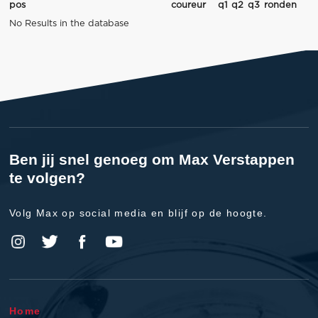
pos
coureur
q1
q2
q3
ronden
No Results in the database
Ben jij snel genoeg om Max Verstappen
te volgen?
Volg Max op social media en blijf op de hoogte.
Home