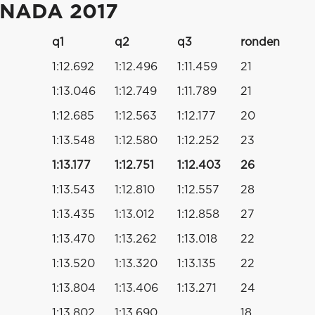
ANADA 2017
q1
q2
q3
ronden
1:12.692
1:12.496
1:11.459
21
1:13.046
1:12.749
1:11.789
21
1:12.685
1:12.563
1:12.177
20
1:13.548
1:12.580
1:12.252
23
1:13.177
1:12.751
1:12.403
26
1:13.543
1:12.810
1:12.557
28
1:13.435
1:13.012
1:12.858
27
1:13.470
1:13.262
1:13.018
22
1:13.520
1:13.320
1:13.135
22
1:13.804
1:13.406
1:13.271
24
1:13.802
1:13.690
18