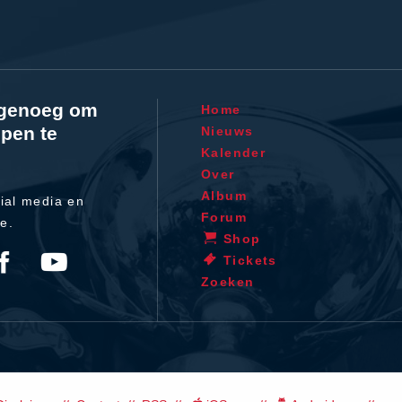
l genoeg om
Home
pen te
Nieuws
Kalender
Over
Album
ial media en
Forum
te.
Shop
Tickets
Zoeken