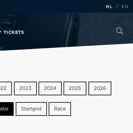
/
NL
EN
TICKETS
022
2023
2024
2025
2026
atie
Startgrid
Race