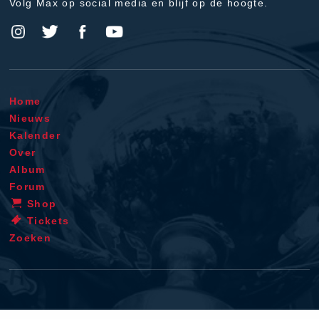
Volg Max op social media en blijf op de hoogte.
Home
Nieuws
Kalender
Over
Album
Forum
Shop
Tickets
Zoeken