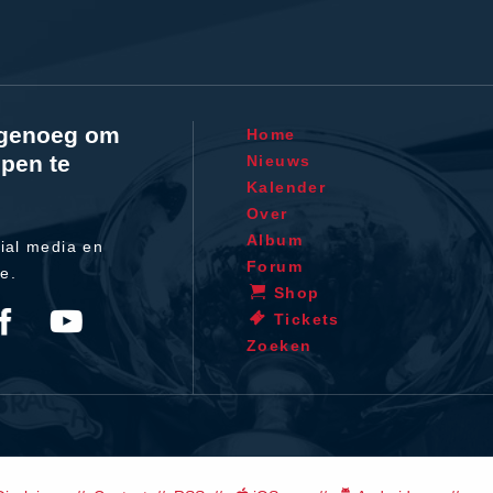
l genoeg om
Home
pen te
Nieuws
Kalender
Over
Album
ial media en
Forum
te.
Shop
Tickets
Zoeken