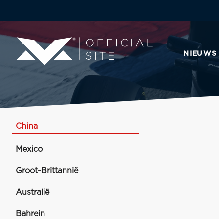
NIEUWS
China
Mexico
Groot-Brittannië
Australië
Bahrein