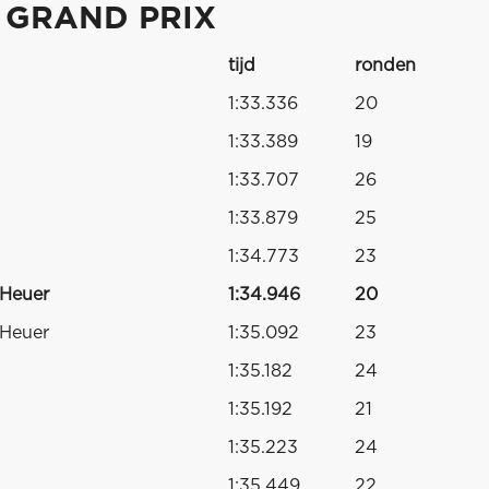
 GRAND PRIX
tijd
ronden
1:33.336
20
1:33.389
19
1:33.707
26
1:33.879
25
1:34.773
23
 Heuer
1:34.946
20
 Heuer
1:35.092
23
1:35.182
24
1:35.192
21
1:35.223
24
1:35.449
22