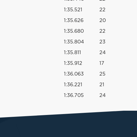
1:35.521
22
1:35.626
20
1:35.680
22
1:35.804
23
1:35.811
24
1:35.912
17
1:36.063
25
1:36.221
21
1:36.705
24