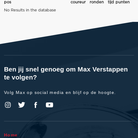
pos
coureur
ronden
tijd
punten
No Results in the database
Ben jij snel genoeg om Max Verstappen
te volgen?
Volg Max op social media en blijf op de hoogte.
Home