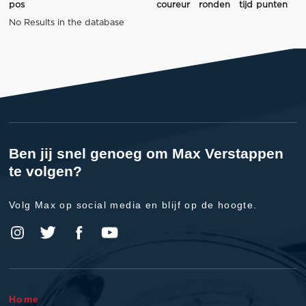
pos
coureur
ronden
tijd
punten
No Results in the database
Ben jij snel genoeg om Max Verstappen
te volgen?
Volg Max op social media en blijf op de hoogte.
Home