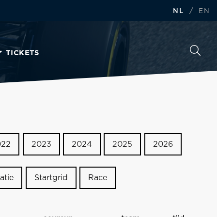
/
NL
EN
TICKETS
022
2023
2024
2025
2026
atie
Startgrid
Race