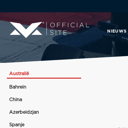
NIEUWS
Australië
Bahrein
China
Azerbeidzjan
Spanje