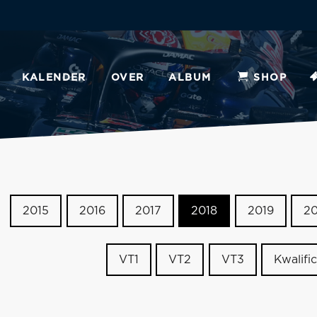
KALENDER
OVER
ALBUM
SHOP
2015
2016
2017
2018
2019
2
VT1
VT2
VT3
Kwalific