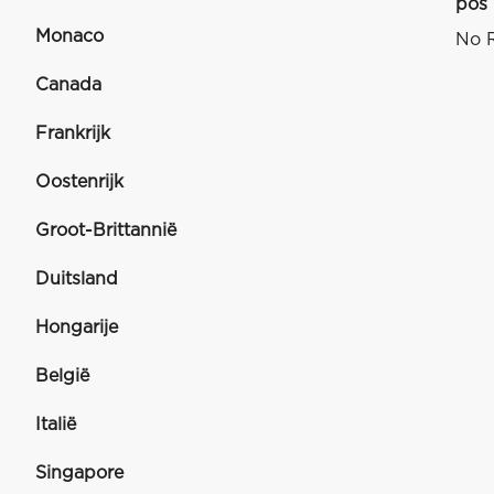
pos
Monaco
No R
Canada
Frankrijk
Oostenrijk
Groot-Brittannië
Duitsland
Hongarije
België
Italië
Singapore