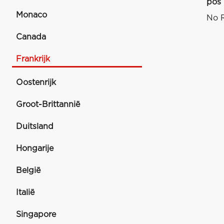
pos
Monaco
No R
Canada
Frankrijk
Oostenrijk
Groot-Brittannië
Duitsland
Hongarije
België
Italië
Singapore