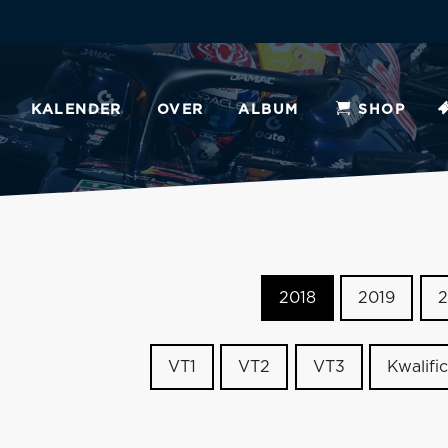
KALENDER
OVER
ALBUM
SHOP
2018
2019
2
VT1
VT2
VT3
Kwalific