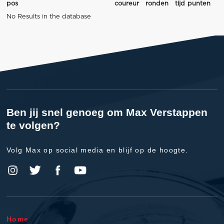
pos
coureur
ronden
tijd
punten
No Results in the database
Ben jij snel genoeg om Max Verstappen
te volgen?
Volg Max op social media en blijf op de hoogte.
Home