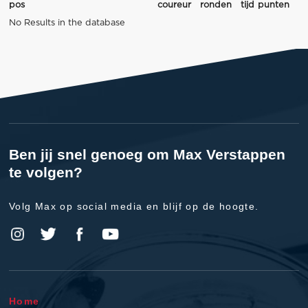
pos
coureur
ronden
tijd
punten
No Results in the database
Ben jij snel genoeg om Max Verstappen
te volgen?
Volg Max op social media en blijf op de hoogte.
Home