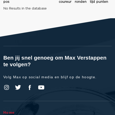
pos
coureur
ronden
tijd
punten
No Results in the database
Ben jij snel genoeg om Max Verstappen
te volgen?
Volg Max op social media en blijf op de hoogte.
Home