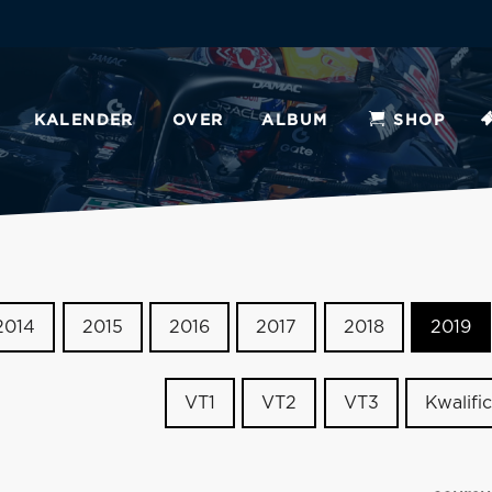
KALENDER
OVER
ALBUM
SHOP
2014
2015
2016
2017
2018
2019
VT1
VT2
VT3
Kwalific