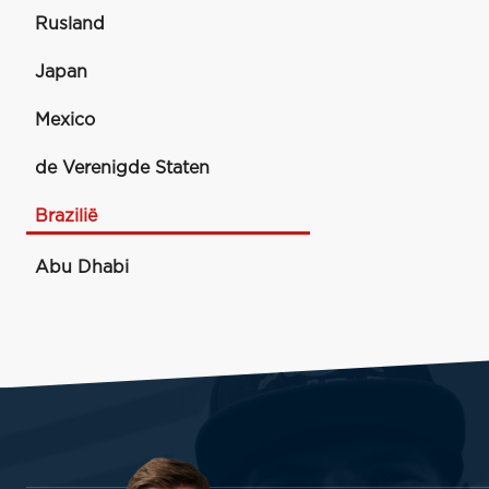
Rusland
Japan
Mexico
de Verenigde Staten
Brazilië
Abu Dhabi