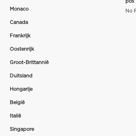
pos
Monaco
No R
Canada
Frankrijk
Oostenrijk
Groot-Brittannië
Duitsland
Hongarije
België
Italië
Singapore