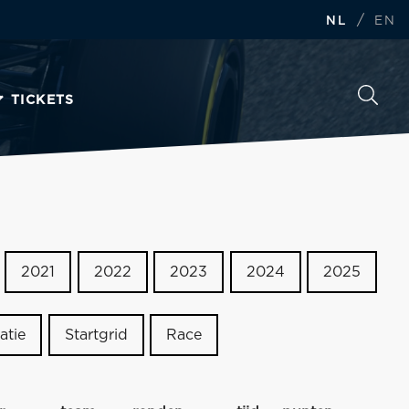
/
NL
EN
TICKETS
2021
2022
2023
2024
2025
atie
Startgrid
Race