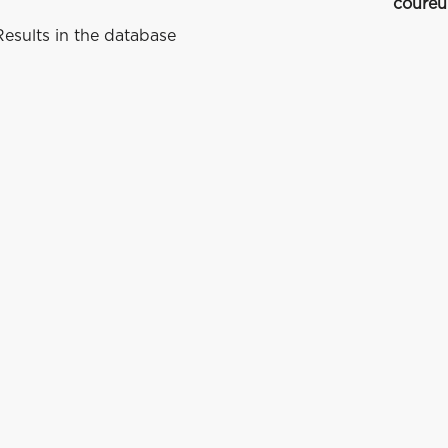
coureu
esults in the database