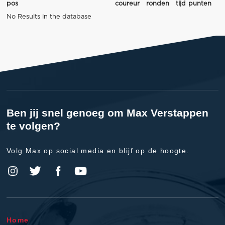
pos
coureur
ronden
tijd
punten
No Results in the database
Ben jij snel genoeg om Max Verstappen
te volgen?
Volg Max op social media en blijf op de hoogte.
Home